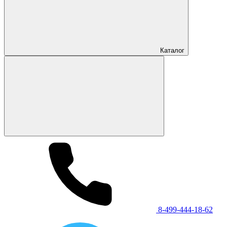
Каталог
8-499-444-18-62