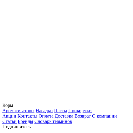
Корм
Ароматизаторы
Насадки
Пасты
Прикормки
Акции
Контакты
Оплата
Доставка
Возврат
О компании
Статьи
Бренды
Словарь терминов
Подпишитесь