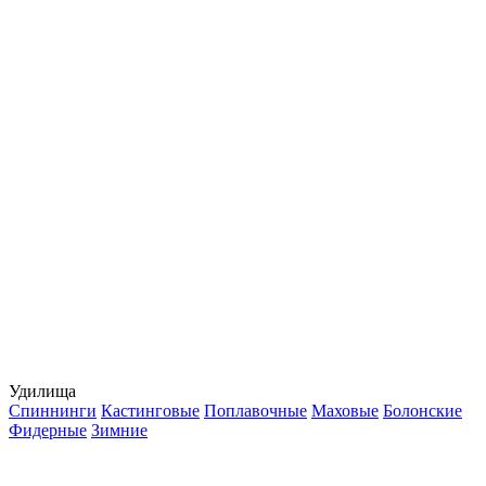
Удилища
Спиннинги
Кастинговые
Поплавочные
Маховые
Болонские
Фидерные
Зимние