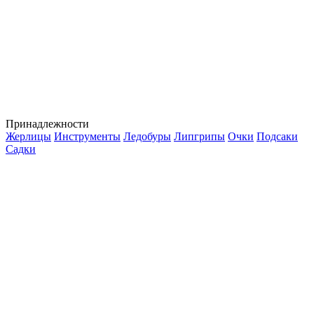
Принадлежности
Жерлицы
Инструменты
Ледобуры
Липгрипы
Очки
Подсаки
Садки