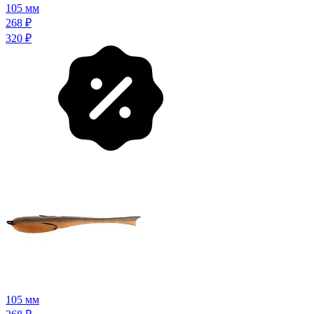
105 мм
268
₽
320
₽
105 мм