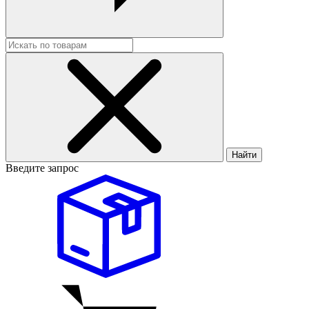
Найти
Введите запрос