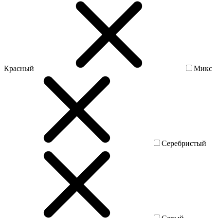
Красный
Микс
Серебристый