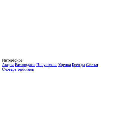
Интересное
Акции
Распродажа
Популярное
Уценка
Бренды
Статьи
Словарь терминов