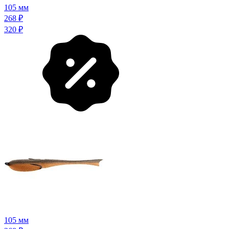
105 мм
268
₽
320
₽
105 мм