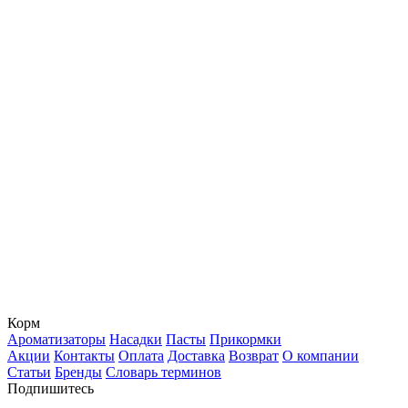
Корм
Ароматизаторы
Насадки
Пасты
Прикормки
Акции
Контакты
Оплата
Доставка
Возврат
О компании
Статьи
Бренды
Словарь терминов
Подпишитесь