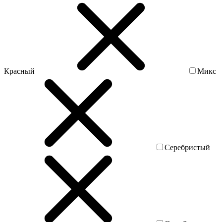
Красный
Микс
Серебристый