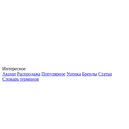
Интересное
Акции
Распродажа
Популярное
Уценка
Бренды
Статьи
Словарь терминов