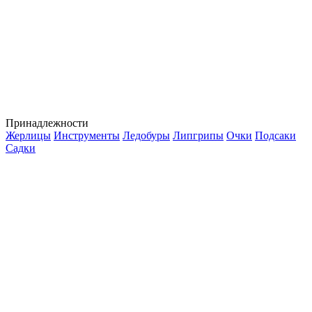
Принадлежности
Жерлицы
Инструменты
Ледобуры
Липгрипы
Очки
Подсаки
Садки