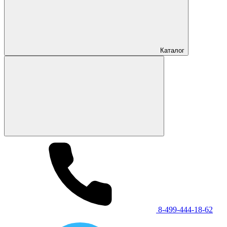
Каталог
8-499-444-18-62