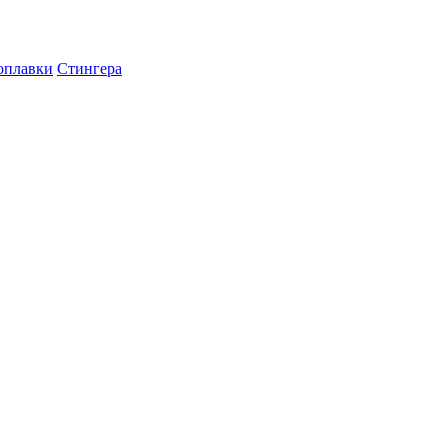
оплавки
Стингера