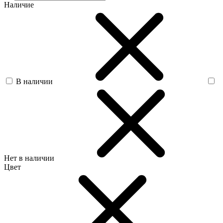
Наличие
В наличии
Нет в наличии
Цвет