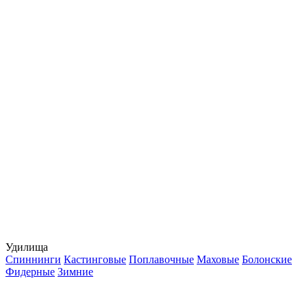
Удилища
Спиннинги
Кастинговые
Поплавочные
Маховые
Болонские
Фидерные
Зимние