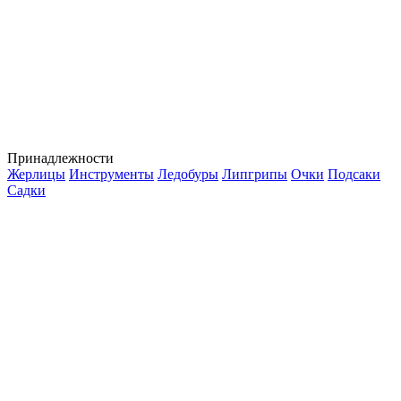
Принадлежности
Жерлицы
Инструменты
Ледобуры
Липгрипы
Очки
Подсаки
Садки