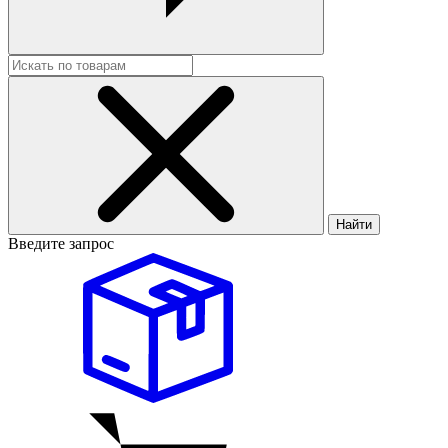
Найти
Введите запрос