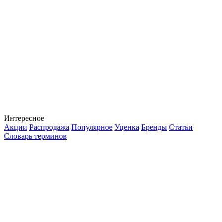
Интересное
Акции
Распродажа
Популярное
Уценка
Бренды
Статьи
Словарь терминов