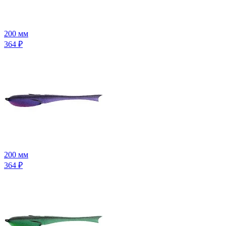
200 мм
364
₽
200 мм
364
₽