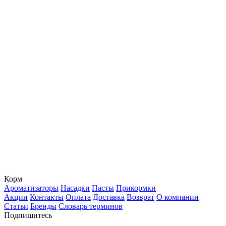
Корм
Ароматизаторы
Насадки
Пасты
Прикормки
Акции
Контакты
Оплата
Доставка
Возврат
О компании
Статьи
Бренды
Словарь терминов
Подпишитесь