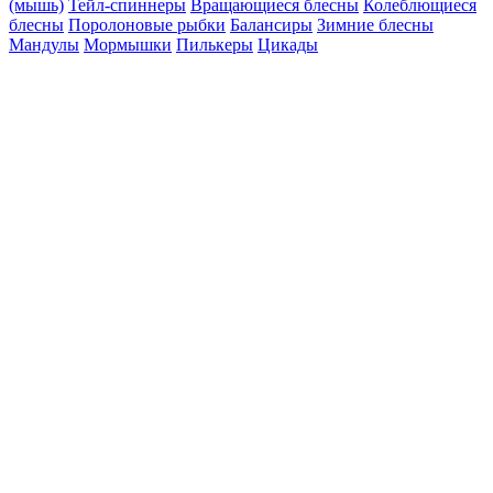
(мышь)
Тейл-спиннеры
Вращающиеся блесны
Колеблющиеся
блесны
Поролоновые рыбки
Балансиры
Зимние блесны
Мандулы
Мормышки
Пилькеры
Цикады