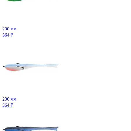
200 мм
364
₽
200 мм
364
₽