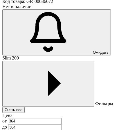
Код товара:
GR-00036672
Нет в наличии
Ожидать
Slim 200
Фильтры
Снять все
Цена
от
до