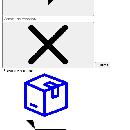
Найти
Введите запрос