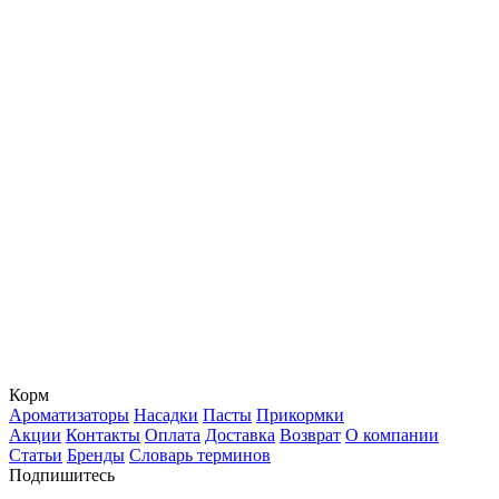
Корм
Ароматизаторы
Насадки
Пасты
Прикормки
Акции
Контакты
Оплата
Доставка
Возврат
О компании
Статьи
Бренды
Словарь терминов
Подпишитесь