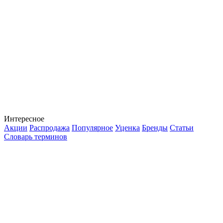
Интересное
Акции
Распродажа
Популярное
Уценка
Бренды
Статьи
Словарь терминов