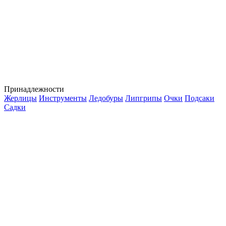
Принадлежности
Жерлицы
Инструменты
Ледобуры
Липгрипы
Очки
Подсаки
Садки