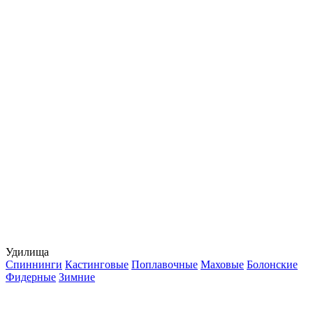
Удилища
Спиннинги
Кастинговые
Поплавочные
Маховые
Болонские
Фидерные
Зимние