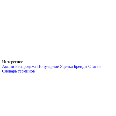
Интересное
Акции
Распродажа
Популярное
Уценка
Бренды
Статьи
Словарь терминов