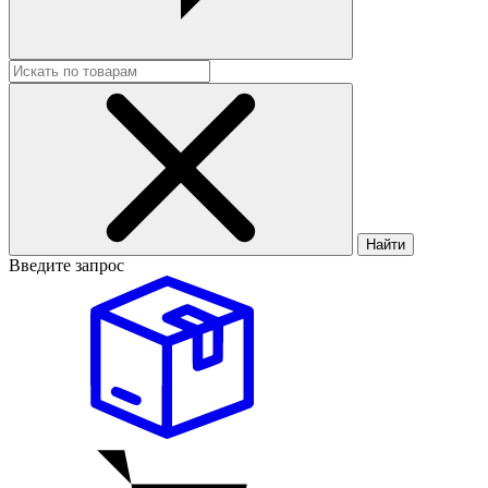
Найти
Введите запрос