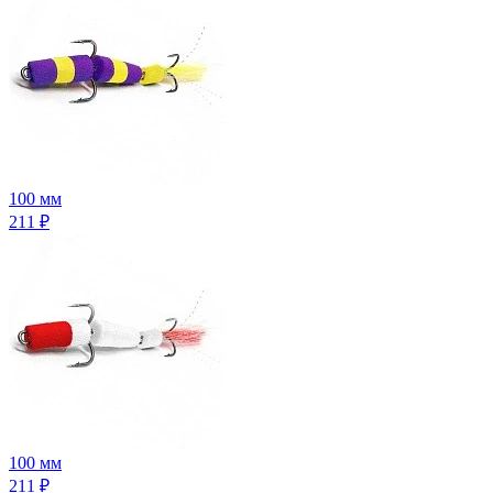
100 мм
211
₽
100 мм
211
₽