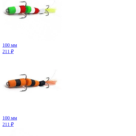
100 мм
211
₽
100 мм
211
₽