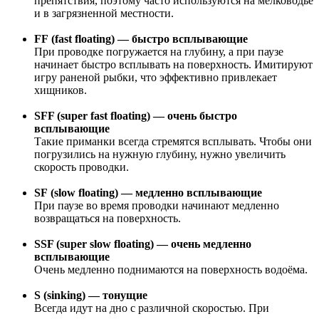
препятствия, поэтому часто используются на мелководье
и в загрязненной местности.
FF (fast floating) — быстро всплывающие
При проводке погружается на глубину, а при паузе
начинает быстро всплывать на поверхность. Имитируют
игру раненой рыбки, что эффективно привлекает
хищников.
SFF (super fast floating) — очень быстро
всплывающие
Такие приманки всегда стремятся всплывать. Чтобы они
погрузились на нужную глубину, нужно увеличить
скорость проводки.
SF (slow floating) — медленно всплывающие
При паузе во время проводки начинают медленно
возвращаться на поверхность.
SSF (super slow floating) — очень медленно
всплывающие
Очень медленно поднимаются на поверхность водоёма.
S (sinking) — тонущие
Всегда идут на дно с различной скоростью. При