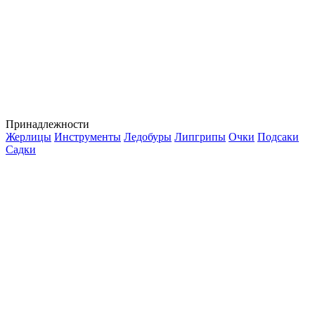
Принадлежности
Жерлицы
Инструменты
Ледобуры
Липгрипы
Очки
Подсаки
Садки