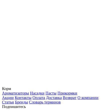
Корм
Ароматизаторы
Насадки
Пасты
Прикормки
Акции
Контакты
Оплата
Доставка
Возврат
О компании
Статьи
Бренды
Словарь терминов
Подпишитесь