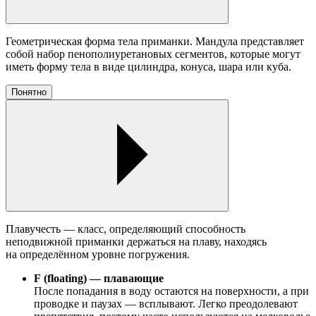
Геометрическая форма тела приманки. Мандула представляет
собой набор пенополиуретановых сегментов, которые могут
иметь форму тела в виде цилиндра, конуса, шара или куба.
Понятно
Плавучесть — класс, определяющий способность
неподвижной приманки держаться на плаву, находясь
на определённом уровне погружения.
F (floating) — плавающие
После попадания в воду остаются на поверхности, а при
проводке и паузах — всплывают. Легко преодолевают