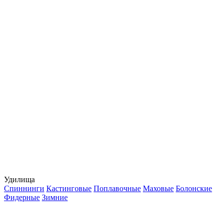
Удилища
Спиннинги
Кастинговые
Поплавочные
Маховые
Болонские
Фидерные
Зимние