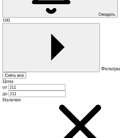
Ожидать
100
Фильтры
Снять все
Цена
от
до
Наличие