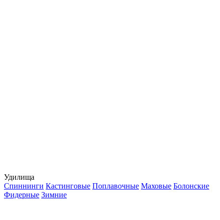
Удилища
Спиннинги
Кастинговые
Поплавочные
Маховые
Болонские
Фидерные
Зимние