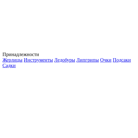
Принадлежности
Жерлицы
Инструменты
Ледобуры
Липгрипы
Очки
Подсаки
Садки