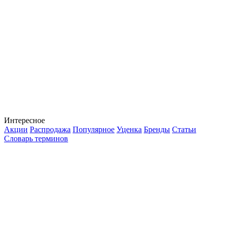
Интересное
Акции
Распродажа
Популярное
Уценка
Бренды
Статьи
Словарь терминов