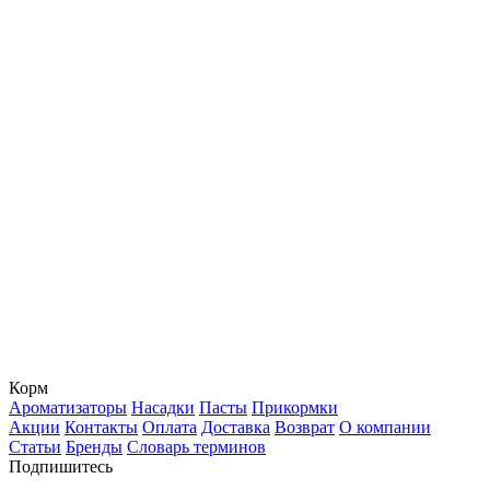
Корм
Ароматизаторы
Насадки
Пасты
Прикормки
Акции
Контакты
Оплата
Доставка
Возврат
О компании
Статьи
Бренды
Словарь терминов
Подпишитесь