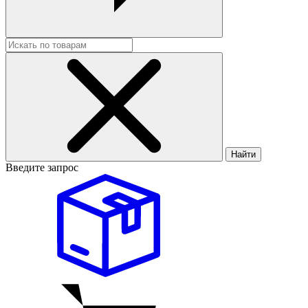
Найти
Введите запрос