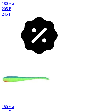
180 мм
205
₽
245
₽
180 мм