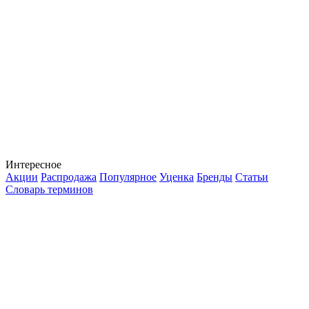
Интересное
Акции
Распродажа
Популярное
Уценка
Бренды
Статьи
Словарь терминов