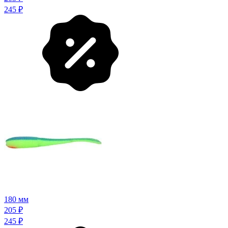
245
₽
180 мм
205
₽
245
₽