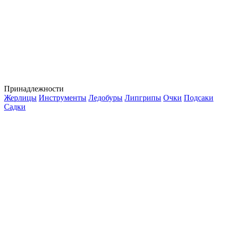
Принадлежности
Жерлицы
Инструменты
Ледобуры
Липгрипы
Очки
Подсаки
Садки