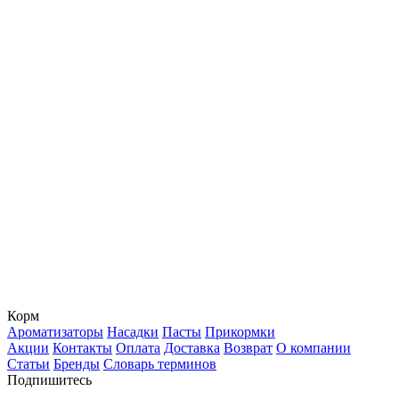
Корм
Ароматизаторы
Насадки
Пасты
Прикормки
Акции
Контакты
Оплата
Доставка
Возврат
О компании
Статьи
Бренды
Словарь терминов
Подпишитесь