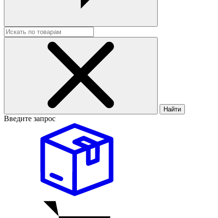
Найти
Введите запрос