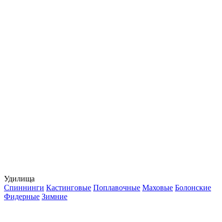
Удилища
Спиннинги
Кастинговые
Поплавочные
Маховые
Болонские
Фидерные
Зимние