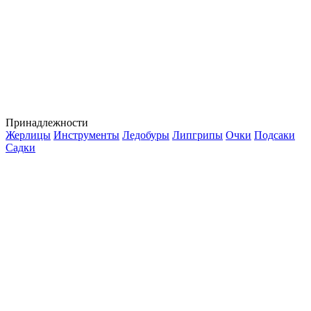
Принадлежности
Жерлицы
Инструменты
Ледобуры
Липгрипы
Очки
Подсаки
Садки