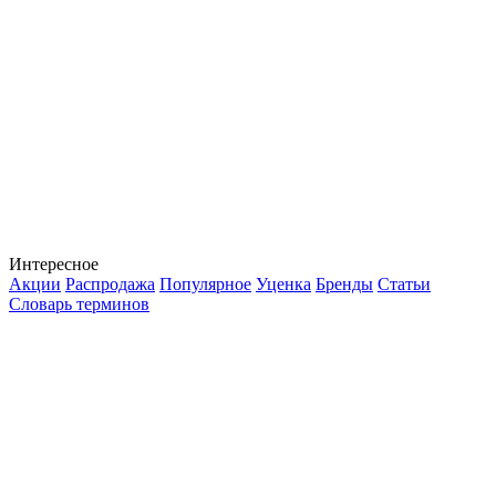
Интересное
Акции
Распродажа
Популярное
Уценка
Бренды
Статьи
Словарь терминов