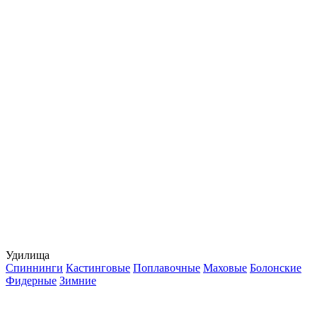
Удилища
Спиннинги
Кастинговые
Поплавочные
Маховые
Болонские
Фидерные
Зимние