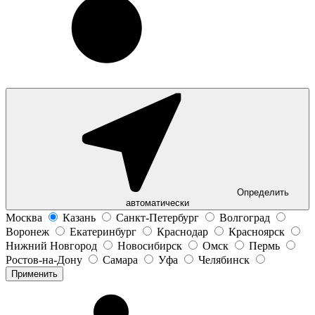
Определить
автоматически
Москва
Казань
Санкт-Петербург
Волгоград
Воронеж
Екатеринбург
Краснодар
Красноярск
Нижний Новгород
Новосибирск
Омск
Пермь
Ростов-на-Дону
Самара
Уфа
Челябинск
Применить