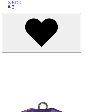
Rapid
7