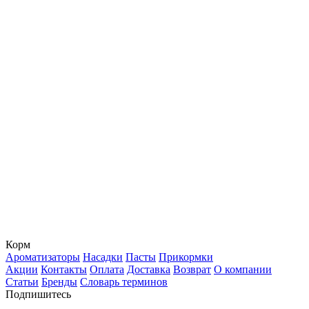
Корм
Ароматизаторы
Насадки
Пасты
Прикормки
Акции
Контакты
Оплата
Доставка
Возврат
О компании
Статьи
Бренды
Словарь терминов
Подпишитесь