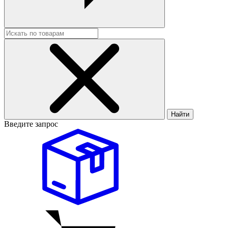
Найти
Введите запрос