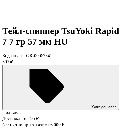
Тейл-спиннер TsuYoki Rapid
7 7 гр 57 мм HU
Код товара:
GR-00067341
365
₽
Хочу дешевле
Под заказ
Доставка:
от
195
₽
бесплатно при заказе от
6 000
₽