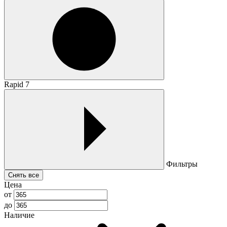
Rapid 7
Фильтры
Снять все
Цена
от
до
Наличие