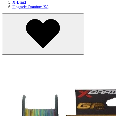
X-Braid
Upgrade Omnium X8