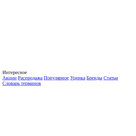
Интересное
Акции
Распродажа
Популярное
Уценка
Бренды
Статьи
Словарь терминов