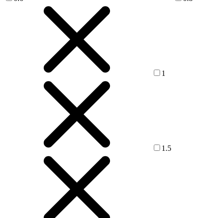
1
1.5