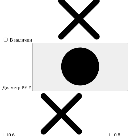
В наличии
Диаметр PE #
0.6
0.8