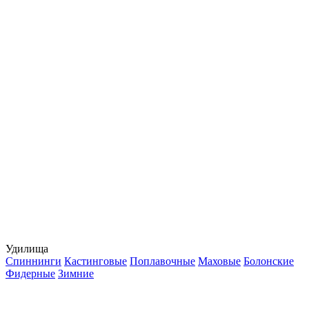
Удилища
Спиннинги
Кастинговые
Поплавочные
Маховые
Болонские
Фидерные
Зимние