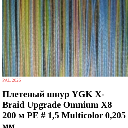
PAL 2026
Плетеный шнур YGK X-
Braid Upgrade Omnium X8
200 м PE # 1,5 Multicolor 0,205
мм