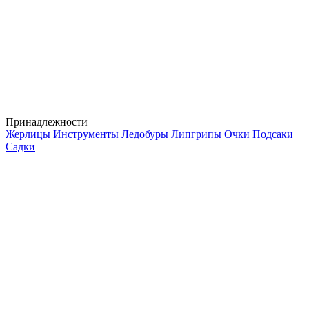
Принадлежности
Жерлицы
Инструменты
Ледобуры
Липгрипы
Очки
Подсаки
Садки