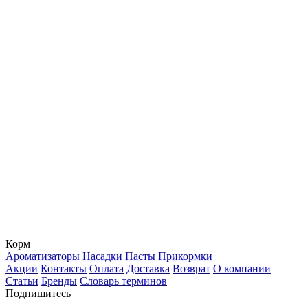
Корм
Ароматизаторы
Насадки
Пасты
Прикормки
Акции
Контакты
Оплата
Доставка
Возврат
О компании
Статьи
Бренды
Словарь терминов
Подпишитесь