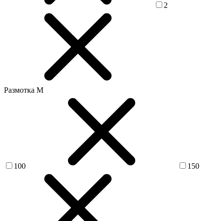
2
Размотка М
100
150