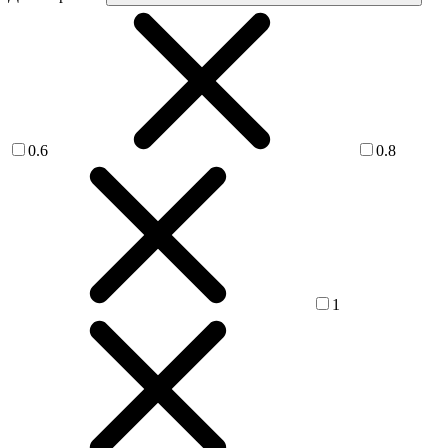
0.6
0.8
1