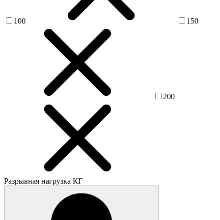
100
150
200
Разрывная нагрузка КГ