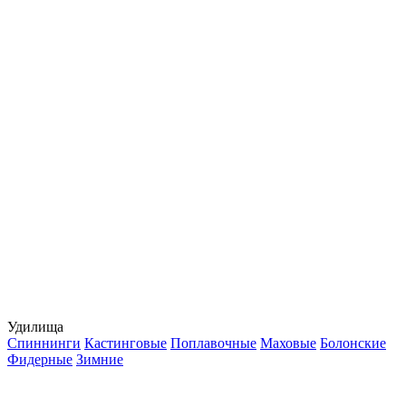
Удилища
Спиннинги
Кастинговые
Поплавочные
Маховые
Болонские
Фидерные
Зимние