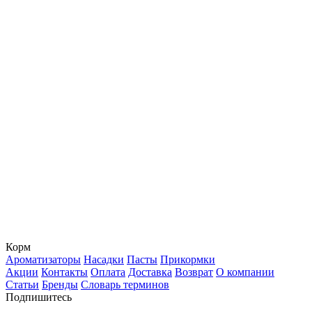
Корм
Ароматизаторы
Насадки
Пасты
Прикормки
Акции
Контакты
Оплата
Доставка
Возврат
О компании
Статьи
Бренды
Словарь терминов
Подпишитесь