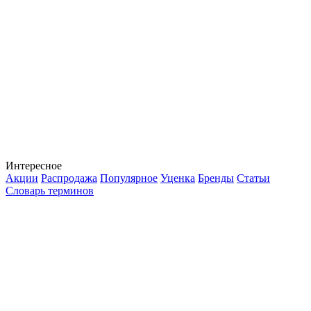
Интересное
Акции
Распродажа
Популярное
Уценка
Бренды
Статьи
Словарь терминов