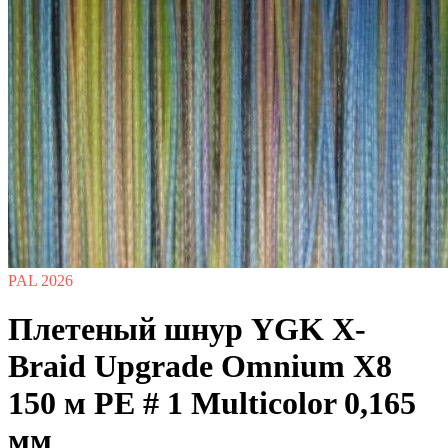
PAL 2026
Плетеный шнур YGK X-
Braid Upgrade Omnium X8
150 м PE # 1 Multicolor 0,165
мм