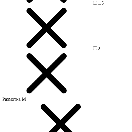
1.5
2
Размотка М