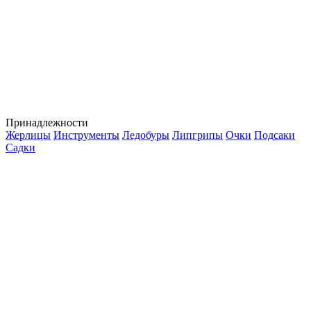
Принадлежности
Жерлицы
Инструменты
Ледобуры
Липгрипы
Очки
Подсаки
Садки