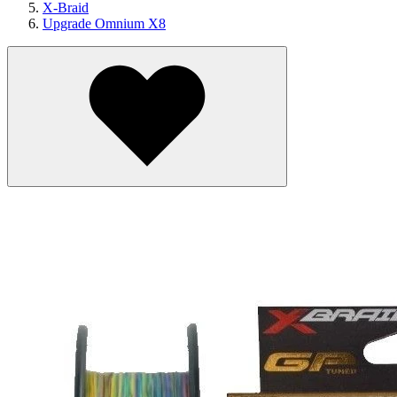
X-Braid
Upgrade Omnium X8