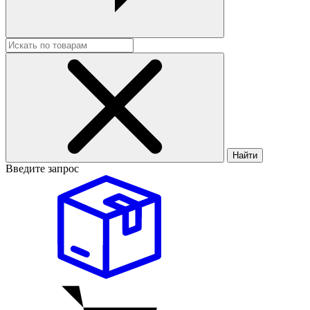
Найти
Введите запрос