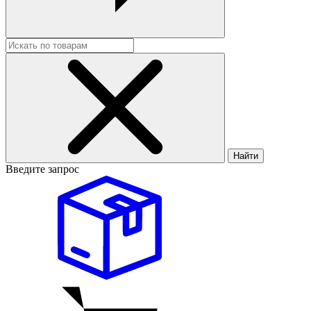
Найти
Введите запрос