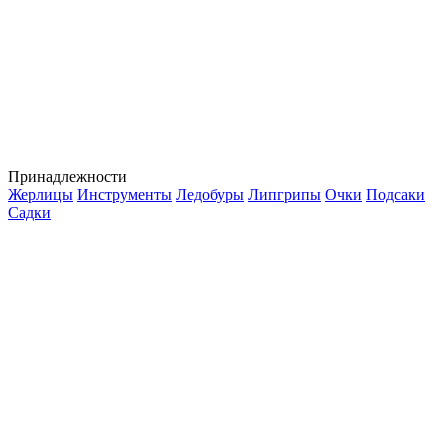
Принадлежности
Жерлицы
Инструменты
Ледобуры
Липгрипы
Очки
Подсаки
Садки