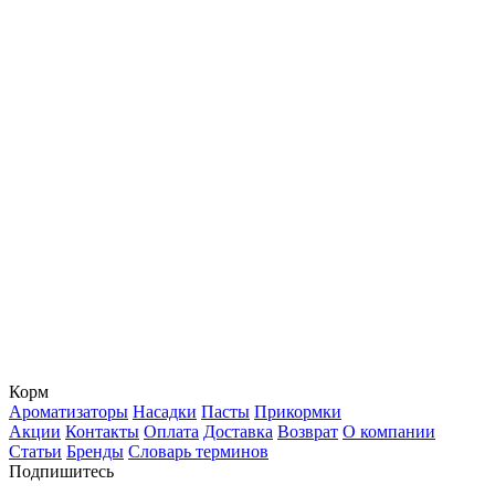
Корм
Ароматизаторы
Насадки
Пасты
Прикормки
Акции
Контакты
Оплата
Доставка
Возврат
О компании
Статьи
Бренды
Словарь терминов
Подпишитесь