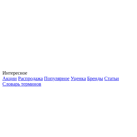
Интересное
Акции
Распродажа
Популярное
Уценка
Бренды
Статьи
Словарь терминов