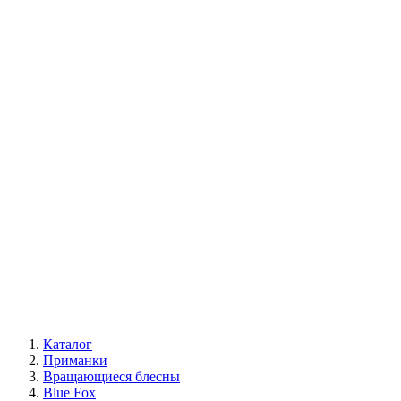
Каталог
Приманки
Вращающиеся блесны
Blue Fox