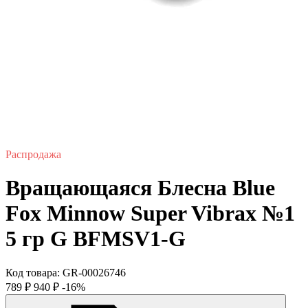
Распродажа
Вращающаяся Блесна Blue
Fox Minnow Super Vibrax №1
5 гр G BFMSV1-G
Код товара:
GR-00026746
789
₽
940
₽
-16%