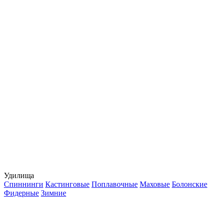
Удилища
Спиннинги
Кастинговые
Поплавочные
Маховые
Болонские
Фидерные
Зимние