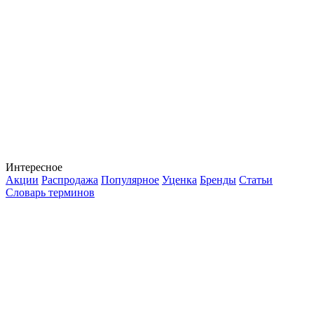
Интересное
Акции
Распродажа
Популярное
Уценка
Бренды
Статьи
Словарь терминов