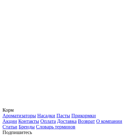
Корм
Ароматизаторы
Насадки
Пасты
Прикормки
Акции
Контакты
Оплата
Доставка
Возврат
О компании
Статьи
Бренды
Словарь терминов
Подпишитесь