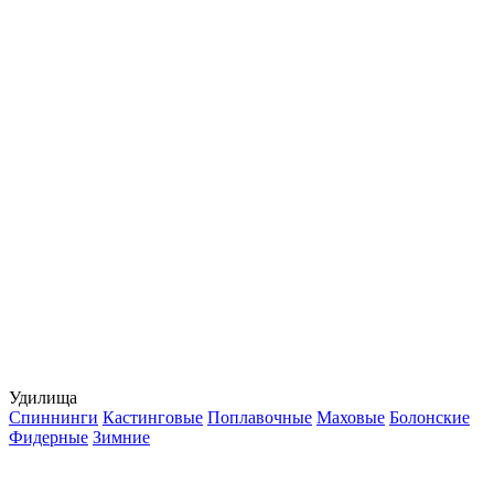
Удилища
Спиннинги
Кастинговые
Поплавочные
Маховые
Болонские
Фидерные
Зимние