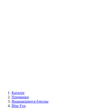
Каталог
Приманки
Вращающиеся блесны
Blue Fox