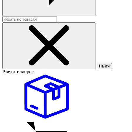
Найти
Введите запрос