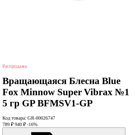
Распродажа
Вращающаяся Блесна Blue
Fox Minnow Super Vibrax №1
5 гр GP BFMSV1-GP
Код товара:
GR-00026747
789
₽
940
₽
-16%