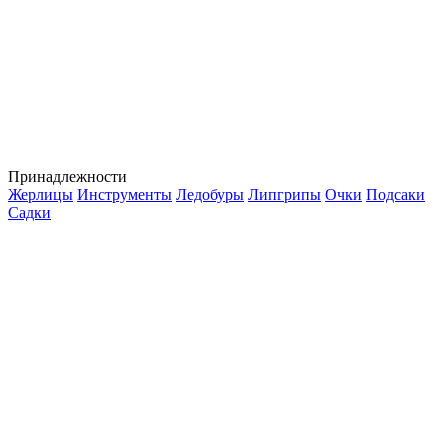
Принадлежности
Жерлицы
Инструменты
Ледобуры
Липгрипы
Очки
Подсаки
Садки