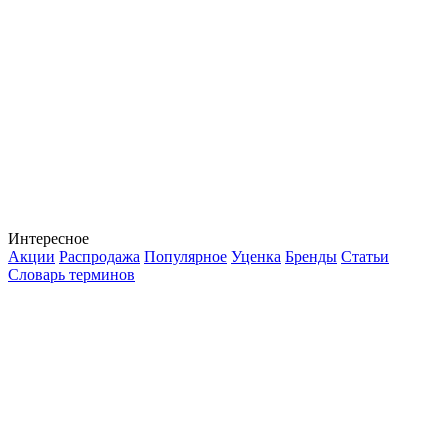
Интересное
Акции
Распродажа
Популярное
Уценка
Бренды
Статьи
Словарь терминов