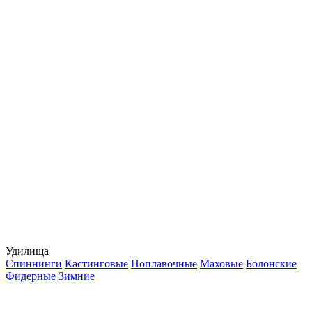
Удилища
Спиннинги
Кастинговые
Поплавочные
Маховые
Болонские
Фидерные
Зимние