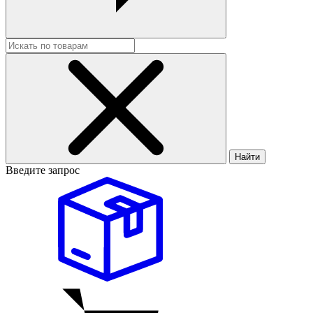
Найти
Введите запрос