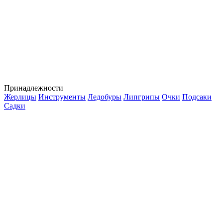
Принадлежности
Жерлицы
Инструменты
Ледобуры
Липгрипы
Очки
Подсаки
Садки