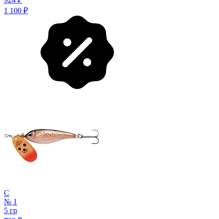
1 100
₽
C
№ 1
5 гр