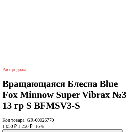
Распродажа
Вращающаяся Блесна Blue
Fox Minnow Super Vibrax №3
13 гр S BFMSV3-S
Код товара:
GR-00026770
1 050
₽
1 250
₽
-16%