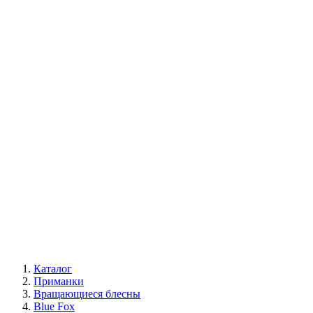
Каталог
Приманки
Вращающиеся блесны
Blue Fox