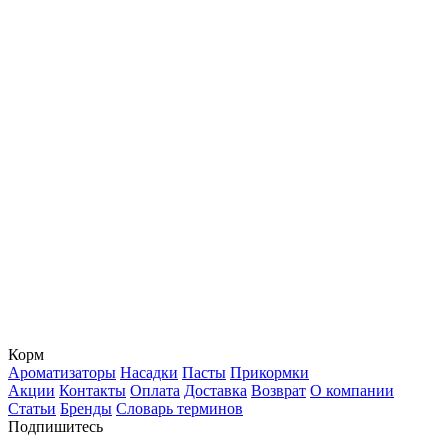
Корм
Ароматизаторы
Насадки
Пасты
Прикормки
Акции
Контакты
Оплата
Доставка
Возврат
О компании
Статьи
Бренды
Словарь терминов
Подпишитесь