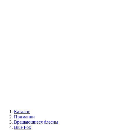
Каталог
Приманки
Вращающиеся блесны
Blue Fox