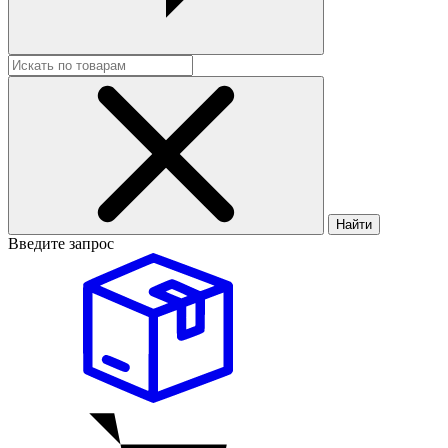
Найти
Введите запрос