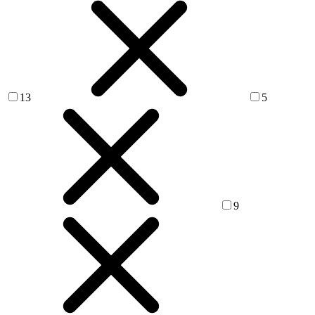
13
5
9