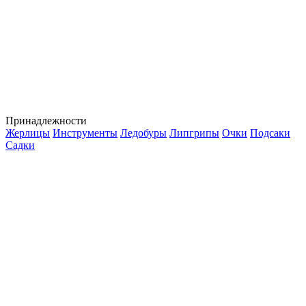
Принадлежности
Жерлицы
Инструменты
Ледобуры
Липгрипы
Очки
Подсаки
Садки