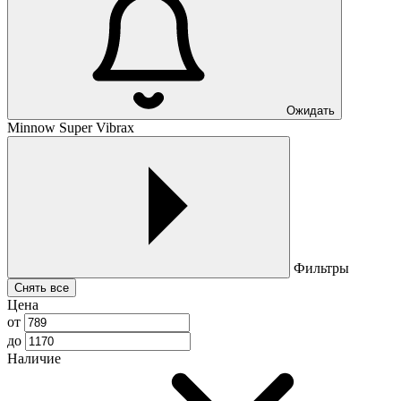
Ожидать
Minnow Super Vibrax
Фильтры
Снять все
Цена
от
до
Наличие