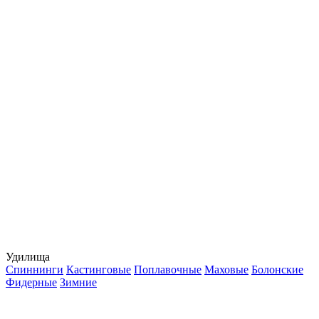
Удилища
Спиннинги
Кастинговые
Поплавочные
Маховые
Болонские
Фидерные
Зимние