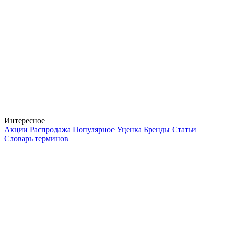
Интересное
Акции
Распродажа
Популярное
Уценка
Бренды
Статьи
Словарь терминов