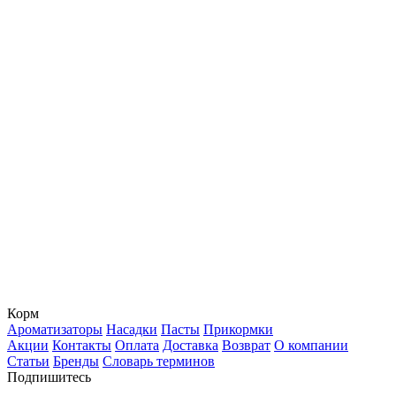
Корм
Ароматизаторы
Насадки
Пасты
Прикормки
Акции
Контакты
Оплата
Доставка
Возврат
О компании
Статьи
Бренды
Словарь терминов
Подпишитесь