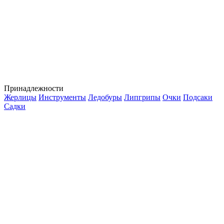
Принадлежности
Жерлицы
Инструменты
Ледобуры
Липгрипы
Очки
Подсаки
Садки