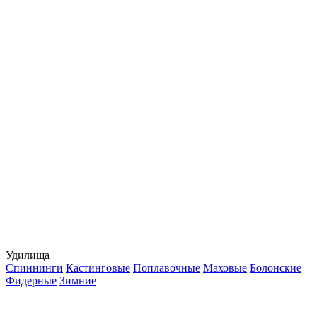
Удилища
Спиннинги
Кастинговые
Поплавочные
Маховые
Болонские
Фидерные
Зимние