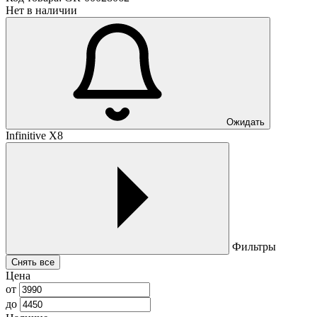
Нет в наличии
Ожидать
Infinitive X8
Фильтры
Снять все
Цена
от
до