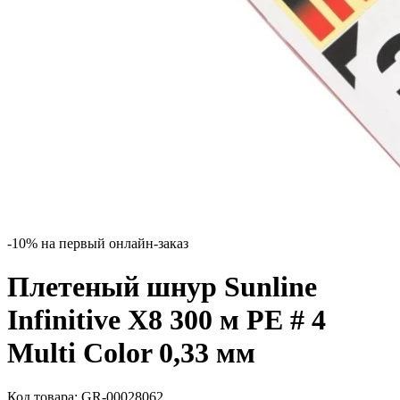
-10% на первый онлайн-заказ
Плетеный шнур Sunline
Infinitive X8 300 м PE # 4
Multi Color 0,33 мм
Код товара:
GR-00028062