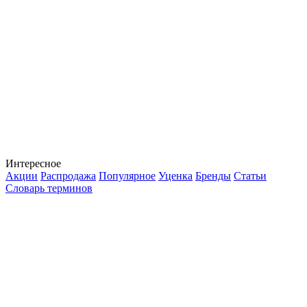
Интересное
Акции
Распродажа
Популярное
Уценка
Бренды
Статьи
Словарь терминов