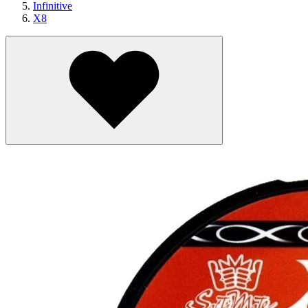
Infinitive
X8