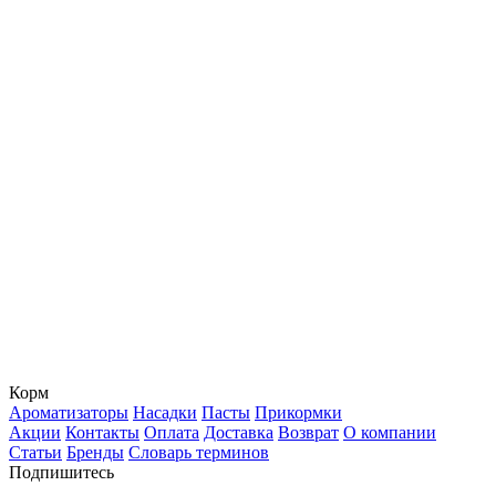
Корм
Ароматизаторы
Насадки
Пасты
Прикормки
Акции
Контакты
Оплата
Доставка
Возврат
О компании
Статьи
Бренды
Словарь терминов
Подпишитесь