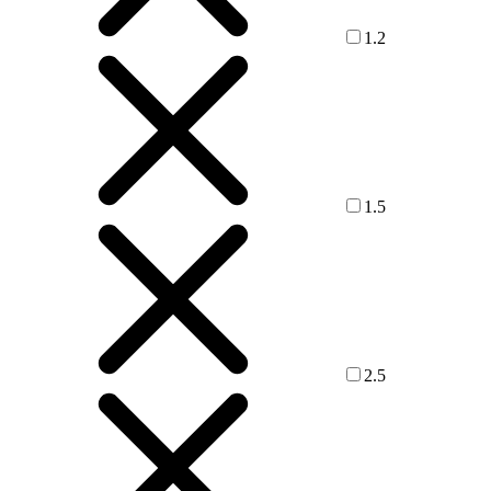
1.2
1.5
2.5