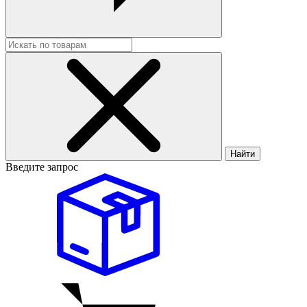
Найти
Введите запрос