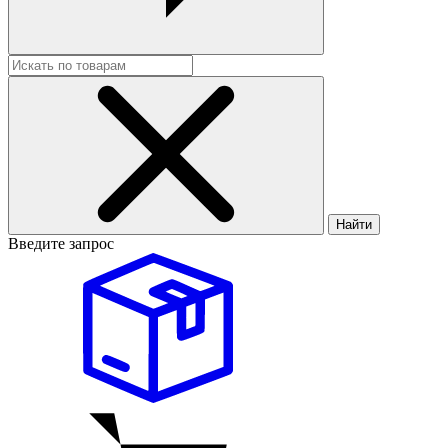
Найти
Введите запрос