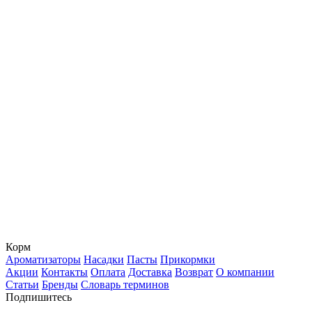
Корм
Ароматизаторы
Насадки
Пасты
Прикормки
Акции
Контакты
Оплата
Доставка
Возврат
О компании
Статьи
Бренды
Словарь терминов
Подпишитесь