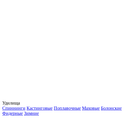
Удилища
Спиннинги
Кастинговые
Поплавочные
Маховые
Болонские
Фидерные
Зимние