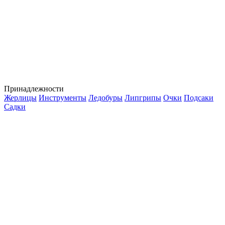
Принадлежности
Жерлицы
Инструменты
Ледобуры
Липгрипы
Очки
Подсаки
Садки