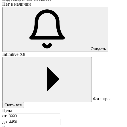
Нет в наличии
Ожидать
Infinitive X8
Фильтры
Снять все
Цена
от
до