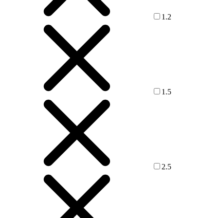
1.2
1.5
2.5