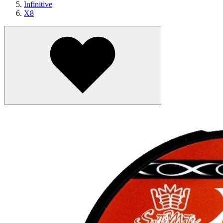
Infinitive
X8