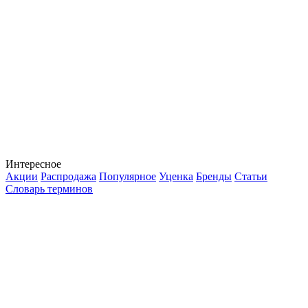
Интересное
Акции
Распродажа
Популярное
Уценка
Бренды
Статьи
Словарь терминов