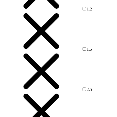
1.2
1.5
2.5