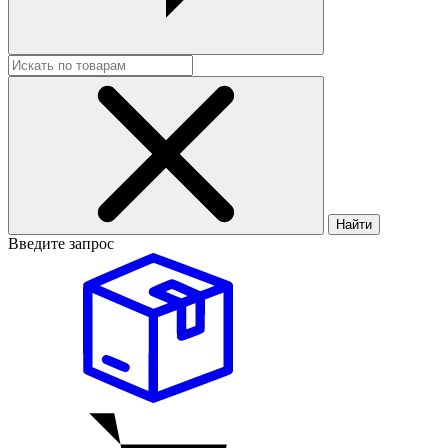
Найти
Введите запрос