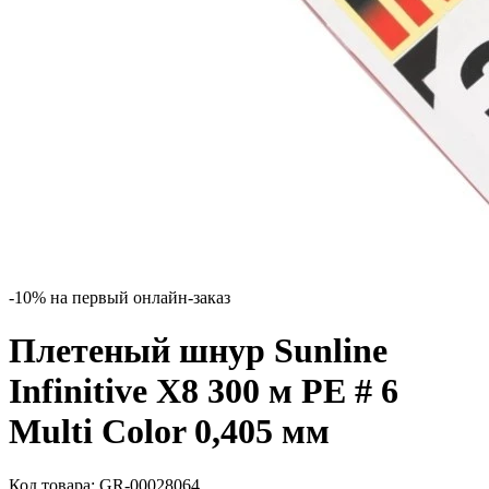
-10% на первый онлайн-заказ
Плетеный шнур Sunline
Infinitive X8 300 м PE # 6
Multi Color 0,405 мм
Код товара:
GR-00028064