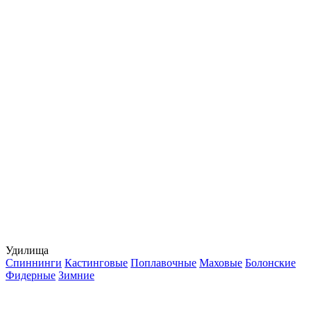
Удилища
Спиннинги
Кастинговые
Поплавочные
Маховые
Болонские
Фидерные
Зимние