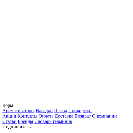
Корм
Ароматизаторы
Насадки
Пасты
Прикормки
Акции
Контакты
Оплата
Доставка
Возврат
О компании
Статьи
Бренды
Словарь терминов
Подпишитесь