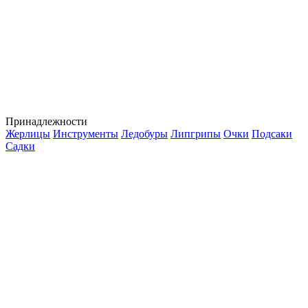
Принадлежности
Жерлицы
Инструменты
Ледобуры
Липгрипы
Очки
Подсаки
Садки