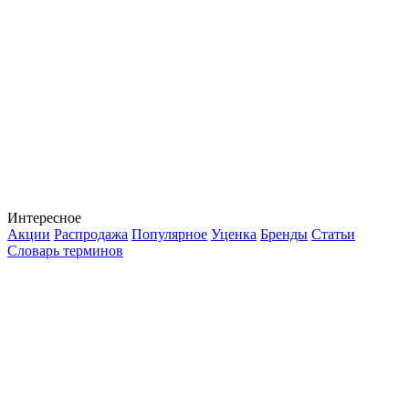
Интересное
Акции
Распродажа
Популярное
Уценка
Бренды
Статьи
Словарь терминов