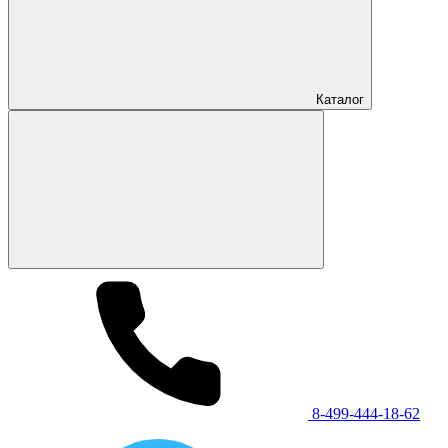
Каталог
8-499-444-18-62