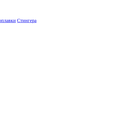
оплавки
Стингера