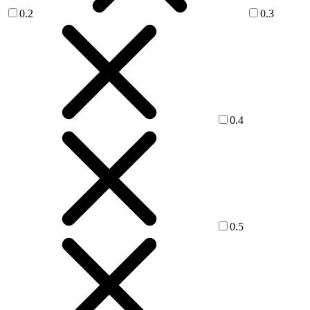
0.2
0.3
0.4
0.5