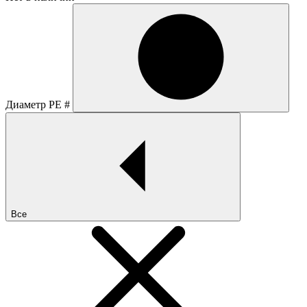
Диаметр PE #
Все