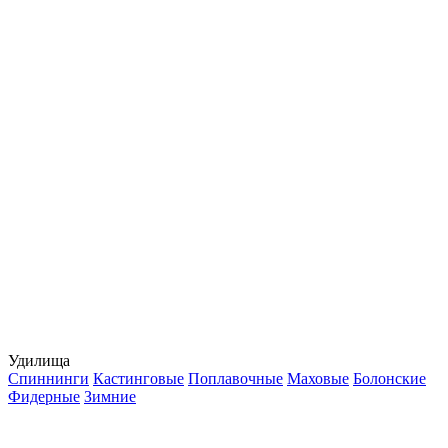
Удилища
Спиннинги
Кастинговые
Поплавочные
Маховые
Болонские
Фидерные
Зимние