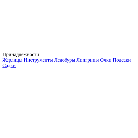
Принадлежности
Жерлицы
Инструменты
Ледобуры
Липгрипы
Очки
Подсаки
Садки