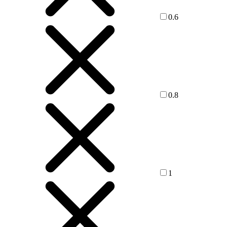
0.6
0.8
1