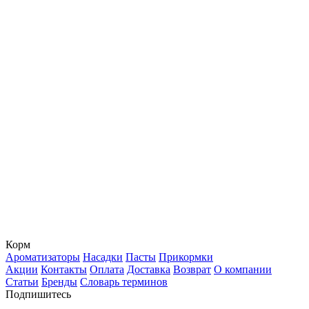
Корм
Ароматизаторы
Насадки
Пасты
Прикормки
Акции
Контакты
Оплата
Доставка
Возврат
О компании
Статьи
Бренды
Словарь терминов
Подпишитесь