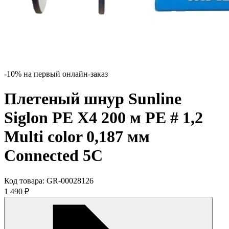
-10% на первый онлайн-заказ
Плетеный шнур Sunline
Siglon PE X4 200 м PE # 1,2
Multi color 0,187 мм
Connected 5C
Код товара:
GR-00028126
1 490
₽