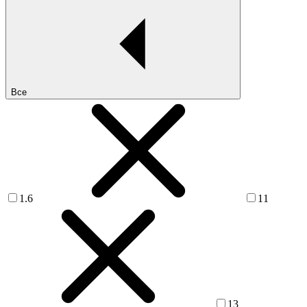
Все
1.6
11
13