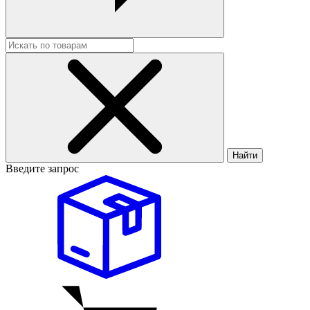
Найти
Введите запрос