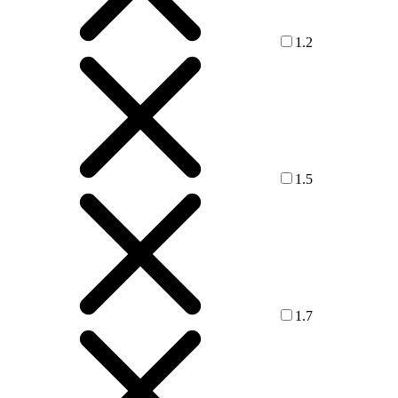
1.2
1.5
1.7