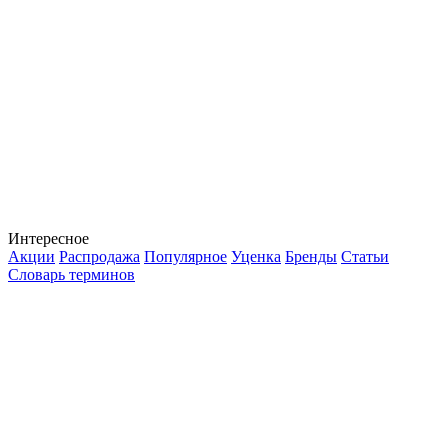
Интересное
Акции
Распродажа
Популярное
Уценка
Бренды
Статьи
Словарь терминов