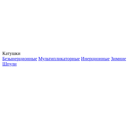
Катушки
Безынерционные
Мультипликаторные
Инерционные
Зимние
Шпули