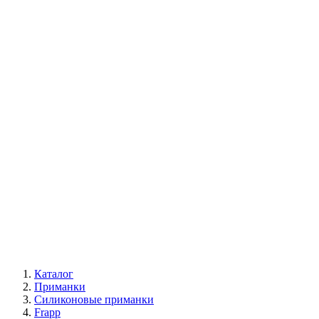
Каталог
Приманки
Силиконовые приманки
Frapp