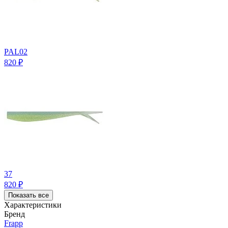
PAL02
820
₽
37
820
₽
Показать все
Характеристики
Бренд
Frapp