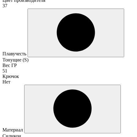
Цвет производителя
37
Плавучесть
Тонущие (S)
Вес ГР
51
Крючок
Нет
Материал
Силикон