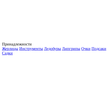
Принадлежности
Жерлицы
Инструменты
Ледобуры
Липгрипы
Очки
Подсаки
Садки