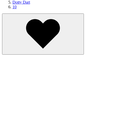
Dotty Dart
10