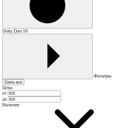
Dotty Dart 10
Фильтры
Снять все
Цена
от
до
Наличие