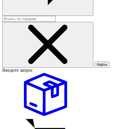
Найти
Введите запрос