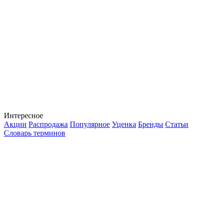
Интересное
Акции
Распродажа
Популярное
Уценка
Бренды
Статьи
Словарь терминов