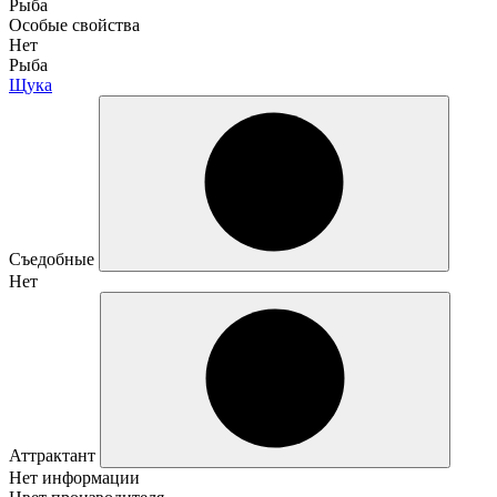
Рыба
Особые свойства
Нет
Рыба
Щука
Съедобные
Нет
Аттрактант
Нет информации