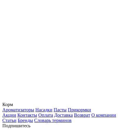
Корм
Ароматизаторы
Насадки
Пасты
Прикормки
Акции
Контакты
Оплата
Доставка
Возврат
О компании
Статьи
Бренды
Словарь терминов
Подпишитесь