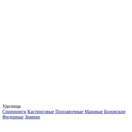
Удилища
Спиннинги
Кастинговые
Поплавочные
Маховые
Болонские
Фидерные
Зимние