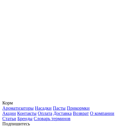
Корм
Ароматизаторы
Насадки
Пасты
Прикормки
Акции
Контакты
Оплата
Доставка
Возврат
О компании
Статьи
Бренды
Словарь терминов
Подпишитесь