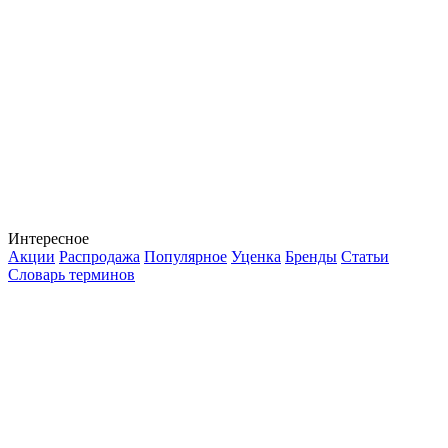
Интересное
Акции
Распродажа
Популярное
Уценка
Бренды
Статьи
Словарь терминов