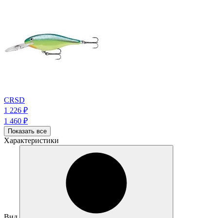
CRSD
1 226
₽
1 460
₽
Показать все
Характеристики
Вид