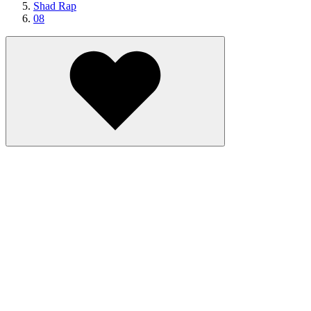
Shad Rap
08