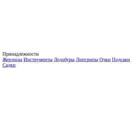
Принадлежности
Жерлицы
Инструменты
Ледобуры
Липгрипы
Очки
Подсаки
Садки