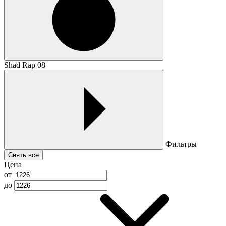
Shad Rap 08
Фильтры
Снять все
Цена
от
до