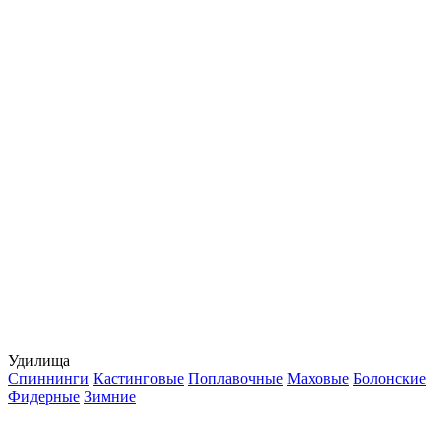
Удилища
Спиннинги
Кастинговые
Поплавочные
Маховые
Болонские
Фидерные
Зимние