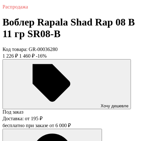
Распродажа
Воблер Rapala Shad Rap 08 B
11 гр SR08-B
Код товара:
GR-00036280
1 226
₽
1 460
₽
-16%
Хочу дешевле
Под заказ
Доставка:
от
195
₽
бесплатно при заказе от
6 000
₽