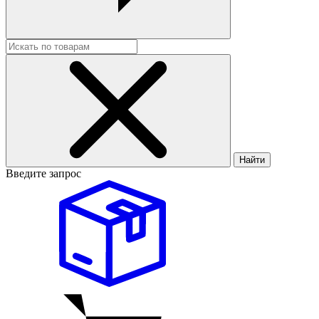
Найти
Введите запрос