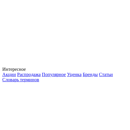
Интересное
Акции
Распродажа
Популярное
Уценка
Бренды
Статьи
Словарь терминов