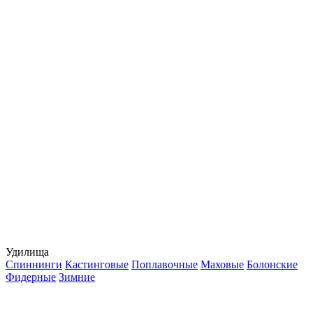
Удилища
Спиннинги
Кастинговые
Поплавочные
Маховые
Болонские
Фидерные
Зимние