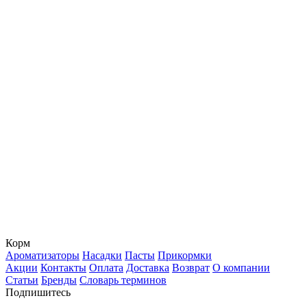
Корм
Ароматизаторы
Насадки
Пасты
Прикормки
Акции
Контакты
Оплата
Доставка
Возврат
О компании
Статьи
Бренды
Словарь терминов
Подпишитесь