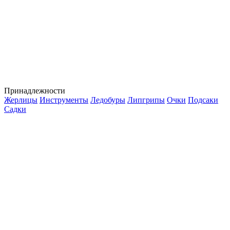
Принадлежности
Жерлицы
Инструменты
Ледобуры
Липгрипы
Очки
Подсаки
Садки