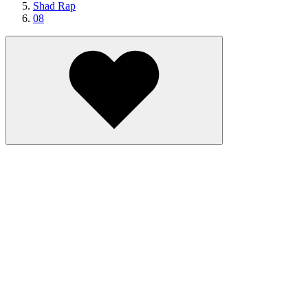
Shad Rap
08