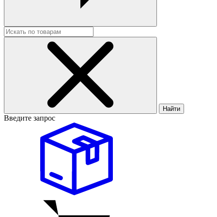
Найти
Введите запрос