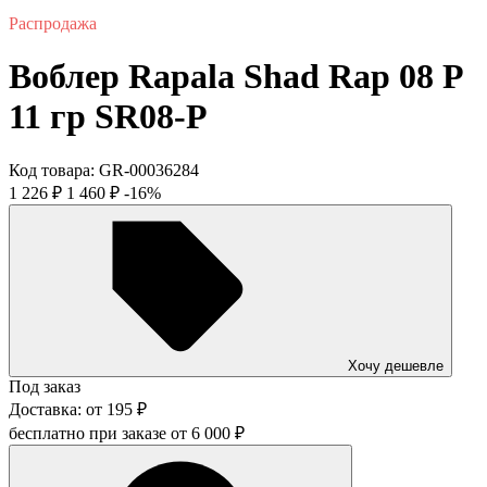
Распродажа
Воблер Rapala Shad Rap 08 P
11 гр SR08-P
Код товара:
GR-00036284
1 226
₽
1 460
₽
-16%
Хочу дешевле
Под заказ
Доставка:
от
195
₽
бесплатно при заказе от
6 000
₽