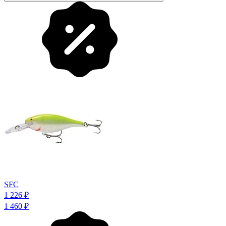
SFC
1 226
₽
1 460
₽