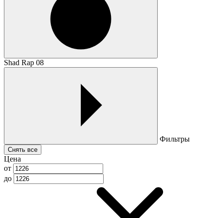
Shad Rap 08
Фильтры
Снять все
Цена
от
до