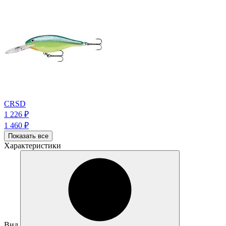
CRSD
1 226
₽
1 460
₽
Показать все
Характеристики
Вид