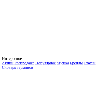
Интересное
Акции
Распродажа
Популярное
Уценка
Бренды
Статьи
Словарь терминов