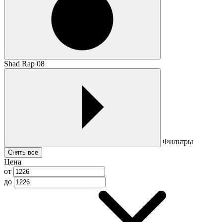
Shad Rap 08
Фильтры
Снять все
Цена
от
до