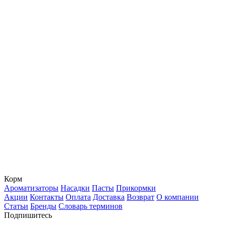
Корм
Ароматизаторы
Насадки
Пасты
Прикормки
Акции
Контакты
Оплата
Доставка
Возврат
О компании
Статьи
Бренды
Словарь терминов
Подпишитесь