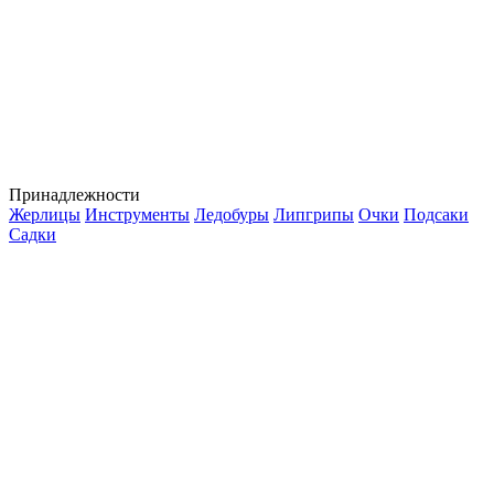
Принадлежности
Жерлицы
Инструменты
Ледобуры
Липгрипы
Очки
Подсаки
Садки