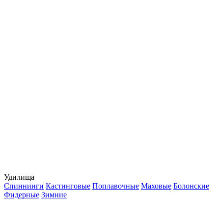
Удилища
Спиннинги
Кастинговые
Поплавочные
Маховые
Болонские
Фидерные
Зимние