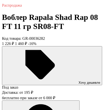
Распродажа
Воблер Rapala Shad Rap 08
FT 11 гр SR08-FT
Код товара:
GR-00036282
1 226
₽
1 460
₽
-16%
Хочу дешевле
Под заказ
Доставка:
от
195
₽
бесплатно при заказе от
6 000
₽