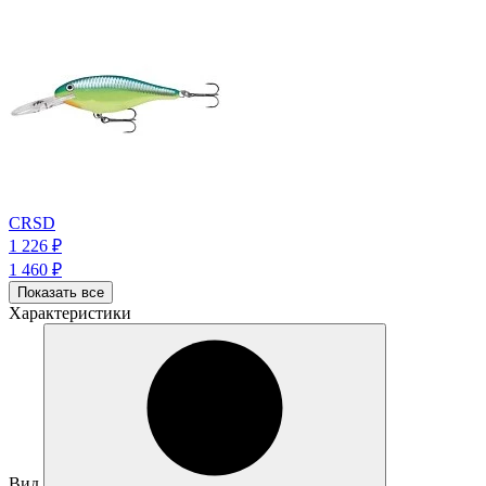
CRSD
1 226
₽
1 460
₽
Показать все
Характеристики
Вид