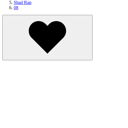
Shad Rap
08