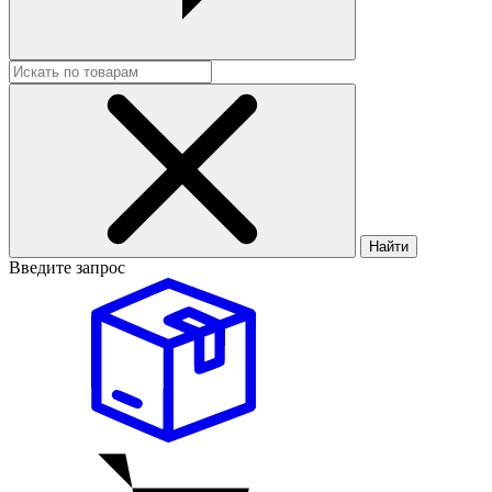
Найти
Введите запрос