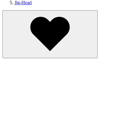
Jig-Head