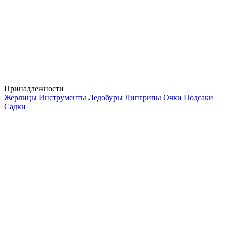
Принадлежности
Жерлицы
Инструменты
Ледобуры
Липгрипы
Очки
Подсаки
Садки