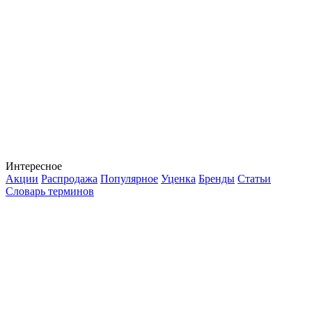
Интересное
Акции
Распродажа
Популярное
Уценка
Бренды
Статьи
Словарь терминов