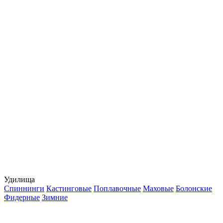
Удилища
Спиннинги
Кастинговые
Поплавочные
Маховые
Болонские
Фидерные
Зимние