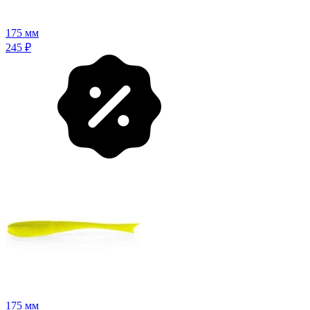
175 мм
245
₽
175 мм