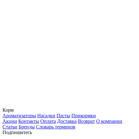
Корм
Ароматизаторы
Насадки
Пасты
Прикормки
Акции
Контакты
Оплата
Доставка
Возврат
О компании
Статьи
Бренды
Словарь терминов
Подпишитесь