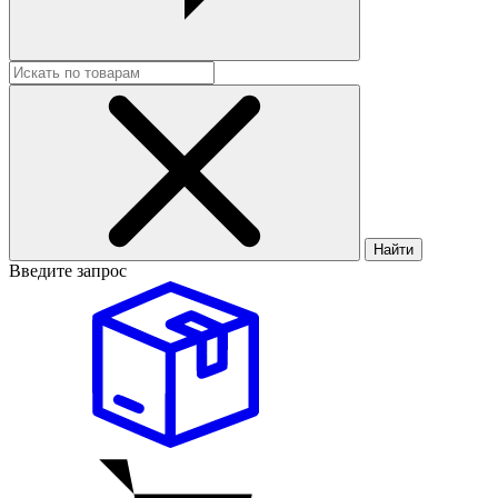
Найти
Введите запрос