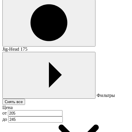
Jig-Head 175
Фильтры
Снять все
Цена
от
до