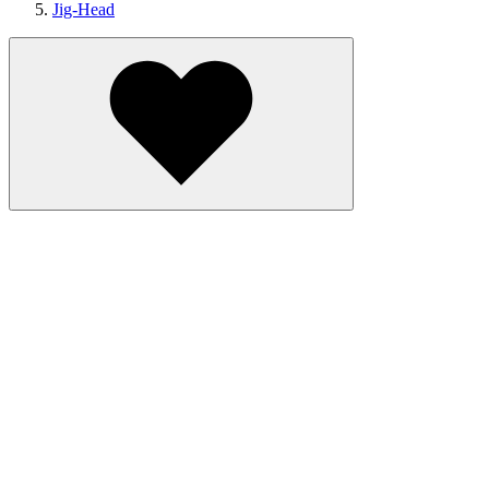
Jig-Head