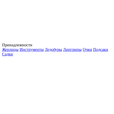
Принадлежности
Жерлицы
Инструменты
Ледобуры
Липгрипы
Очки
Подсаки
Садки