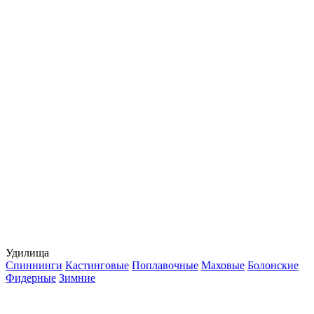
Удилища
Спиннинги
Кастинговые
Поплавочные
Маховые
Болонские
Фидерные
Зимние