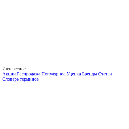
Интересное
Акции
Распродажа
Популярное
Уценка
Бренды
Статьи
Словарь терминов