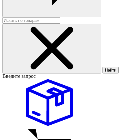
Найти
Введите запрос