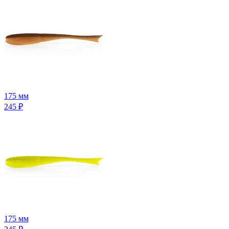
175 мм
245
₽
175 мм