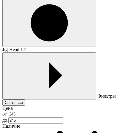
Jig-Head 175
Фильтры
Снять все
Цена
от
до
Наличие