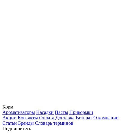
Корм
Ароматизаторы
Насадки
Пасты
Прикормки
Акции
Контакты
Оплата
Доставка
Возврат
О компании
Статьи
Бренды
Словарь терминов
Подпишитесь