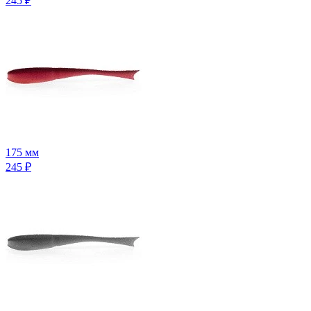
245
₽
175 мм
245
₽