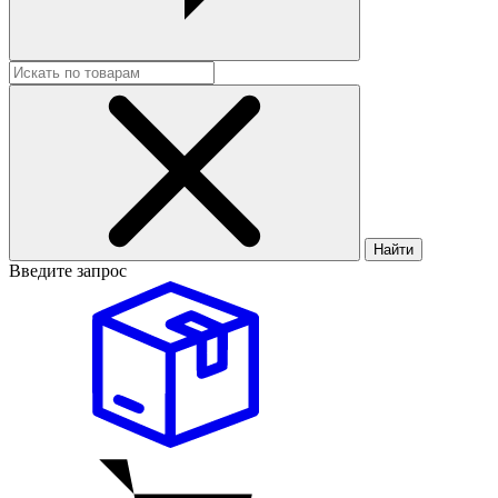
Найти
Введите запрос