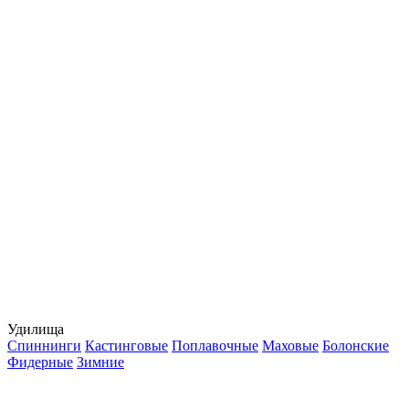
Удилища
Спиннинги
Кастинговые
Поплавочные
Маховые
Болонские
Фидерные
Зимние