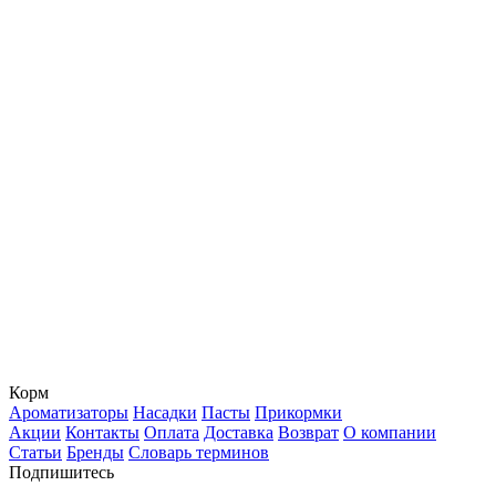
Корм
Ароматизаторы
Насадки
Пасты
Прикормки
Акции
Контакты
Оплата
Доставка
Возврат
О компании
Статьи
Бренды
Словарь терминов
Подпишитесь