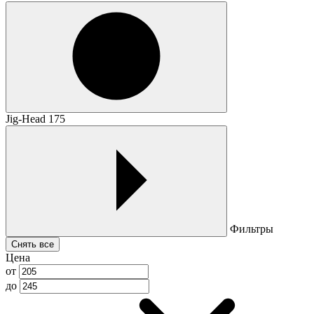
Jig-Head 175
Фильтры
Снять все
Цена
от
до