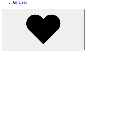
Jig-Head