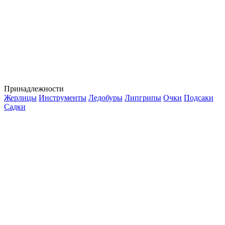
Принадлежности
Жерлицы
Инструменты
Ледобуры
Липгрипы
Очки
Подсаки
Садки