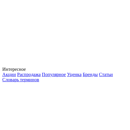
Интересное
Акции
Распродажа
Популярное
Уценка
Бренды
Статьи
Словарь терминов