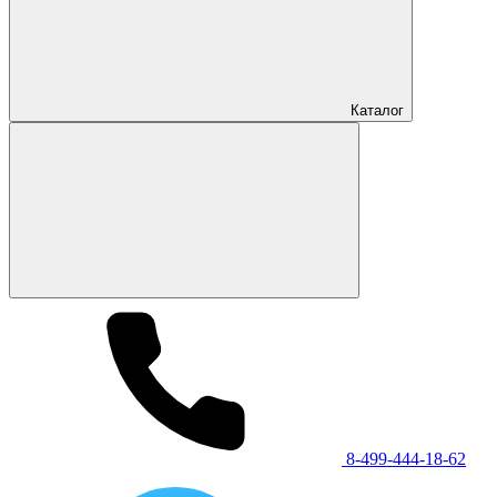
Каталог
8-499-444-18-62