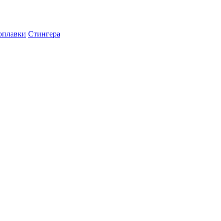
оплавки
Стингера