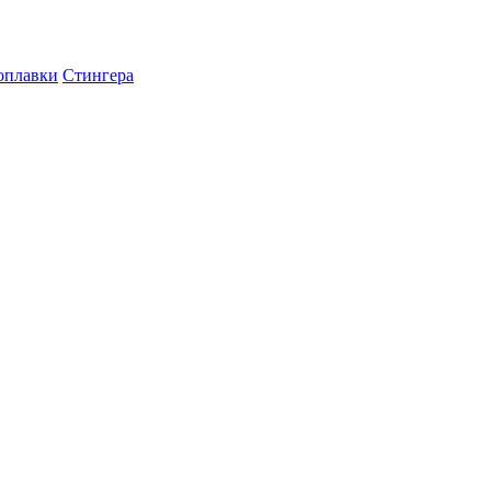
оплавки
Стингера