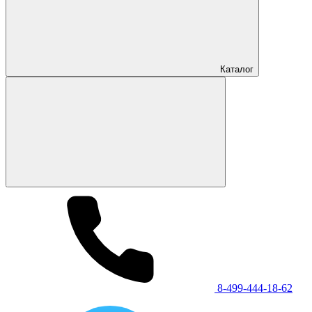
Каталог
8-499-444-18-62