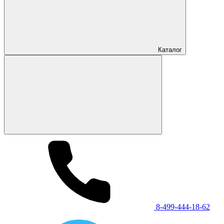
Каталог
8-499-444-18-62