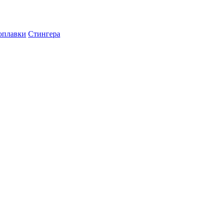
оплавки
Стингера