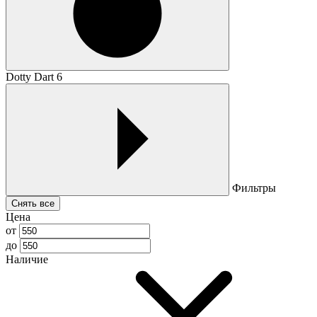
Dotty Dart 6
Фильтры
Снять все
Цена
от
до
Наличие