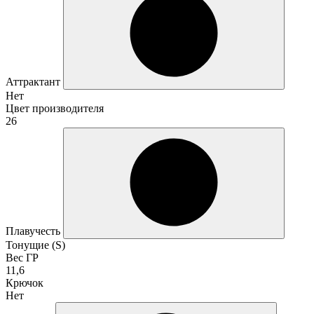
Аттрактант
Нет
Цвет производителя
26
Плавучесть
Тонущие (S)
Вес ГР
11,6
Крючок
Нет