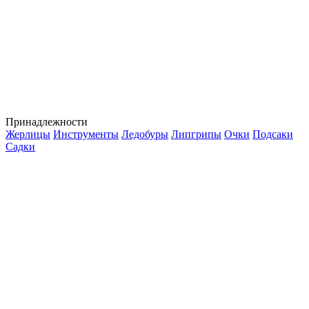
Принадлежности
Жерлицы
Инструменты
Ледобуры
Липгрипы
Очки
Подсаки
Садки