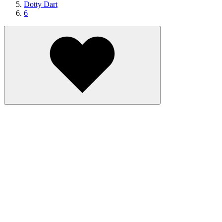
Dotty Dart
6