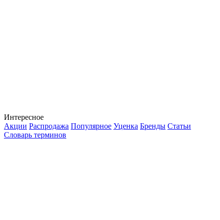
Интересное
Акции
Распродажа
Популярное
Уценка
Бренды
Статьи
Словарь терминов