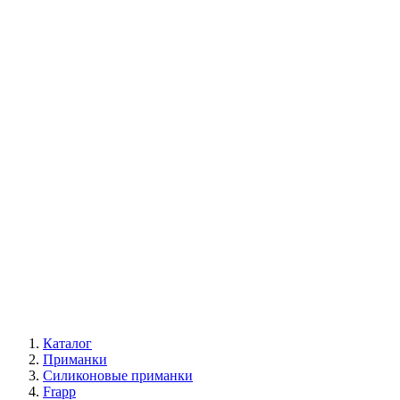
Каталог
Приманки
Силиконовые приманки
Frapp