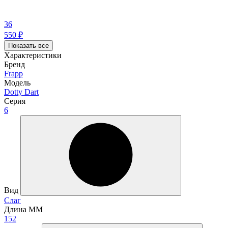
36
550
₽
Показать все
Характеристики
Бренд
Frapp
Модель
Dotty Dart
Серия
6
Вид
Слаг
Длина ММ
152