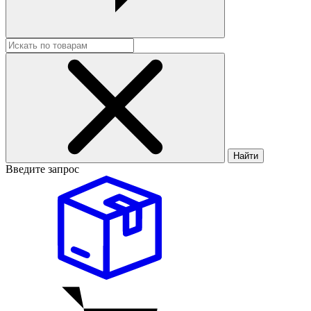
Найти
Введите запрос