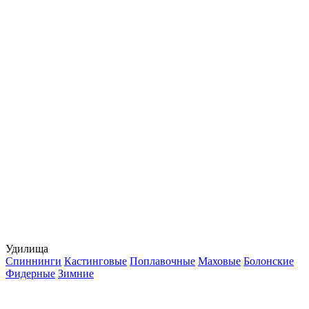
Удилища
Спиннинги
Кастинговые
Поплавочные
Маховые
Болонские
Фидерные
Зимние