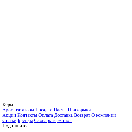
Корм
Ароматизаторы
Насадки
Пасты
Прикормки
Акции
Контакты
Оплата
Доставка
Возврат
О компании
Статьи
Бренды
Словарь терминов
Подпишитесь