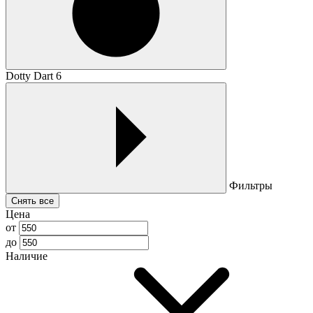
Dotty Dart 6
Фильтры
Снять все
Цена
от
до
Наличие