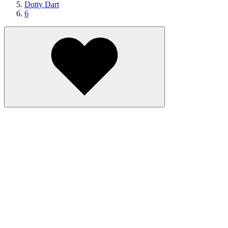
Dotty Dart
6