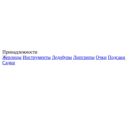
Принадлежности
Жерлицы
Инструменты
Ледобуры
Липгрипы
Очки
Подсаки
Садки