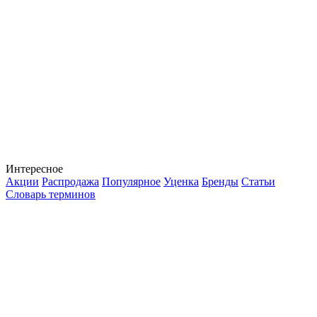
Интересное
Акции
Распродажа
Популярное
Уценка
Бренды
Статьи
Словарь терминов