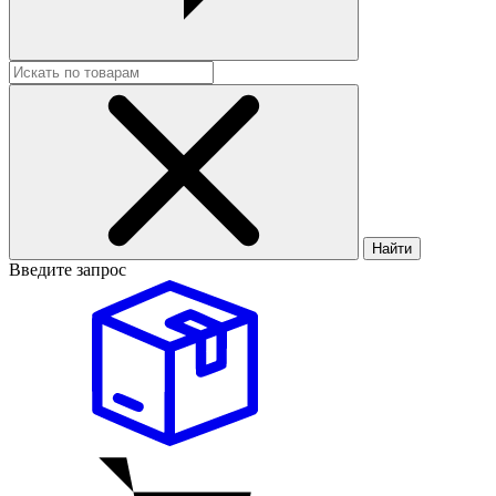
Найти
Введите запрос