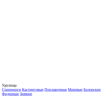
Удилища
Спиннинги
Кастинговые
Поплавочные
Маховые
Болонские
Фидерные
Зимние