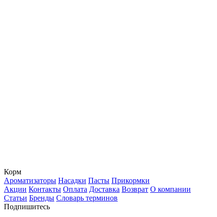
Корм
Ароматизаторы
Насадки
Пасты
Прикормки
Акции
Контакты
Оплата
Доставка
Возврат
О компании
Статьи
Бренды
Словарь терминов
Подпишитесь