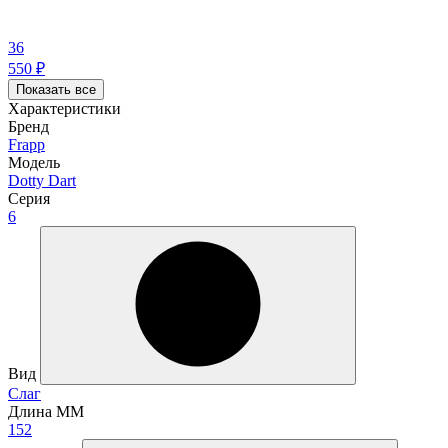
36
550
₽
Показать все
Характеристики
Бренд
Frapp
Модель
Dotty Dart
Серия
6
Вид
Слаг
Длина ММ
152