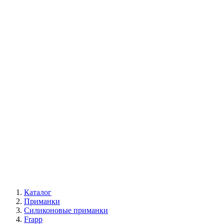
Каталог
Приманки
Силиконовые приманки
Frapp