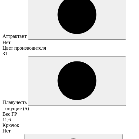
Аттрактант
Нет
Цвет производителя
31
Плавучесть
Тонущие (S)
Вес ГР
11,6
Крючок
Нет