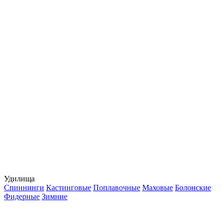
Удилища
Спиннинги
Кастинговые
Поплавочные
Маховые
Болонские
Фидерные
Зимние