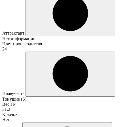
Аттрактант
Нет информации
Цвет производителя
24
Плавучесть
Тонущие (S)
Вес ГР
31,2
Крючок
Нет