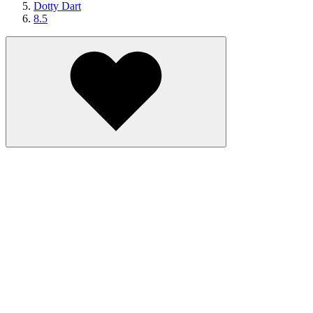
Dotty Dart
8.5