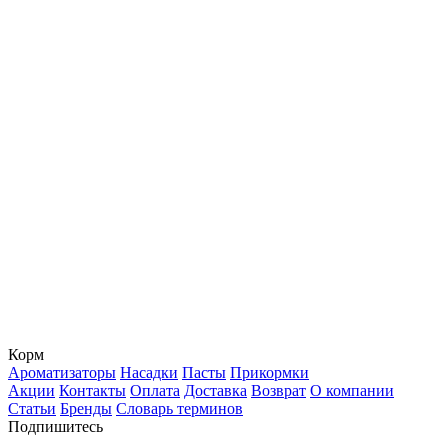
Корм
Ароматизаторы
Насадки
Пасты
Прикормки
Акции
Контакты
Оплата
Доставка
Возврат
О компании
Статьи
Бренды
Словарь терминов
Подпишитесь