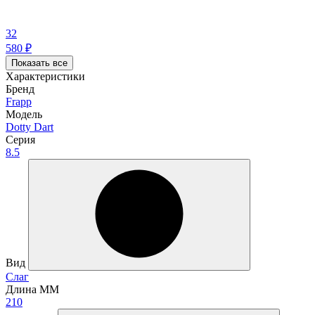
32
580
₽
Показать все
Характеристики
Бренд
Frapp
Модель
Dotty Dart
Серия
8.5
Вид
Слаг
Длина ММ
210