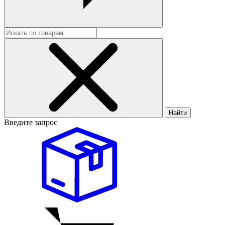
Найти
Введите запрос