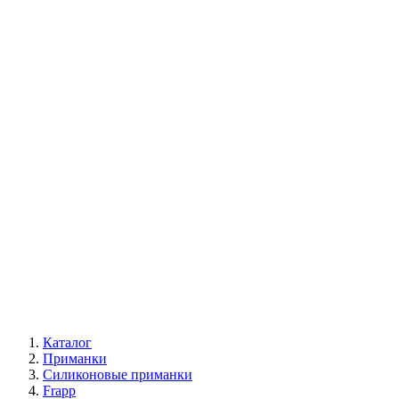
Каталог
Приманки
Силиконовые приманки
Frapp