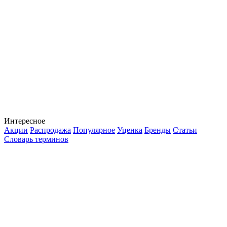
Интересное
Акции
Распродажа
Популярное
Уценка
Бренды
Статьи
Словарь терминов