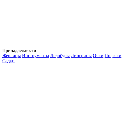
Принадлежности
Жерлицы
Инструменты
Ледобуры
Липгрипы
Очки
Подсаки
Садки