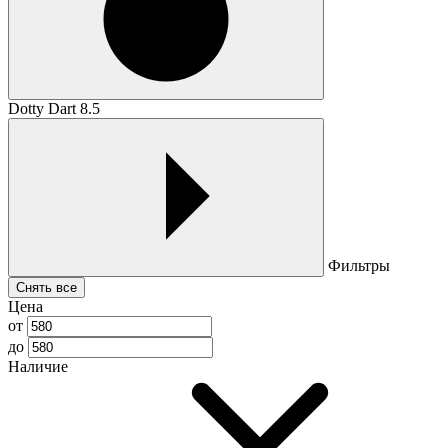
Dotty Dart 8.5
Фильтры
Снять все
Цена
от
до
Наличие