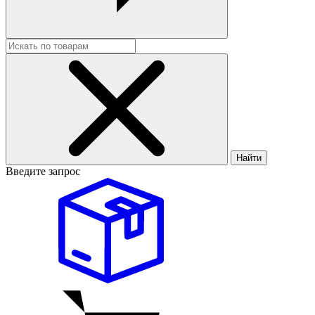
Найти
Введите запрос