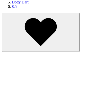
Dotty Dart
8.5