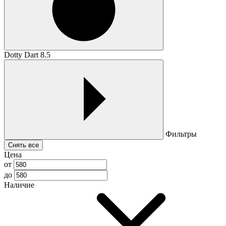
Dotty Dart 8.5
Фильтры
Снять все
Цена
от
до
Наличие