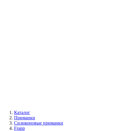
Каталог
Приманки
Силиконовые приманки
Frapp