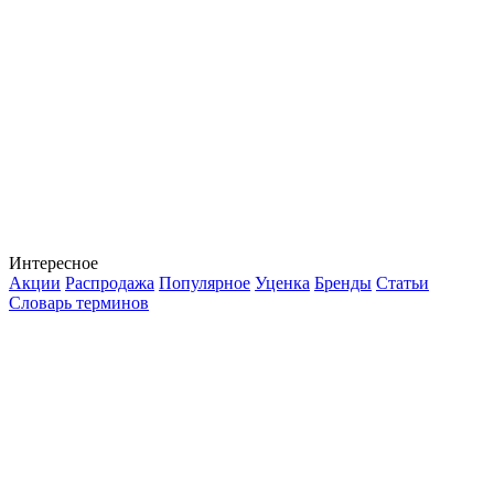
Интересное
Акции
Распродажа
Популярное
Уценка
Бренды
Статьи
Словарь терминов