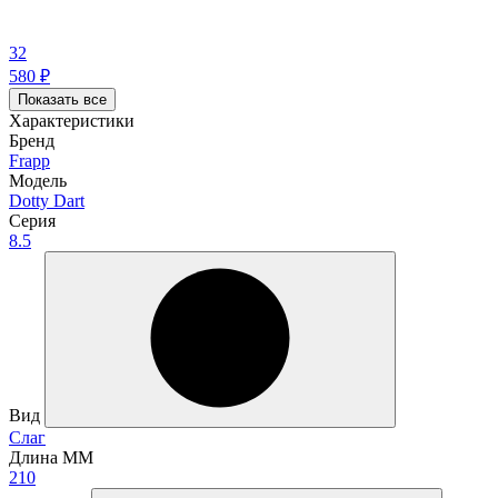
32
580
₽
Показать все
Характеристики
Бренд
Frapp
Модель
Dotty Dart
Серия
8.5
Вид
Слаг
Длина ММ
210