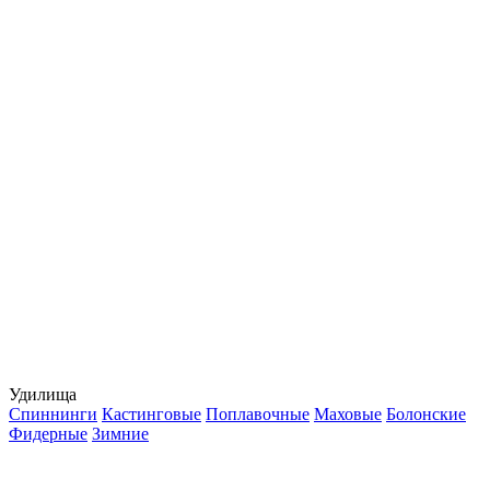
Удилища
Спиннинги
Кастинговые
Поплавочные
Маховые
Болонские
Фидерные
Зимние