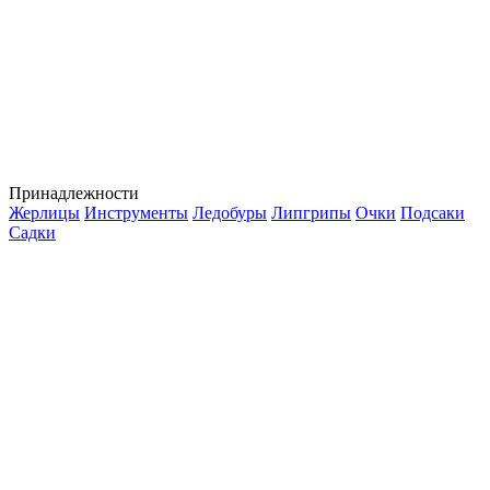
Принадлежности
Жерлицы
Инструменты
Ледобуры
Липгрипы
Очки
Подсаки
Садки