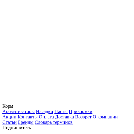
Корм
Ароматизаторы
Насадки
Пасты
Прикормки
Акции
Контакты
Оплата
Доставка
Возврат
О компании
Статьи
Бренды
Словарь терминов
Подпишитесь