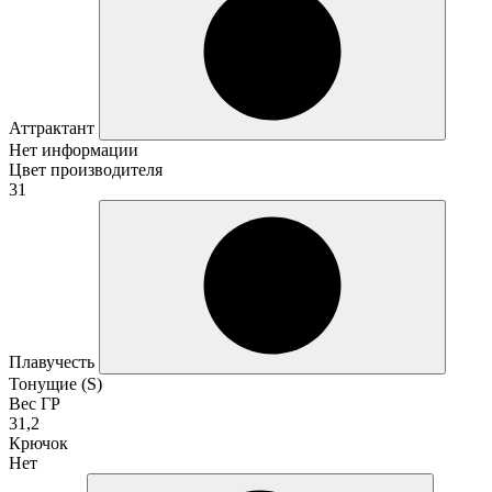
Аттрактант
Нет информации
Цвет производителя
31
Плавучесть
Тонущие (S)
Вес ГР
31,2
Крючок
Нет